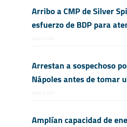
Arribo a CMP de Silver Spi
esfuerzo de BDP para ate
Agosto 5, 2026
Arrestan a sospechoso po
Nápoles antes de tomar u
Agosto 5, 2026
Amplían capacidad de ene