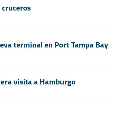
 cruceros
ueva terminal en Port Tampa Bay
imera visita a Hamburgo