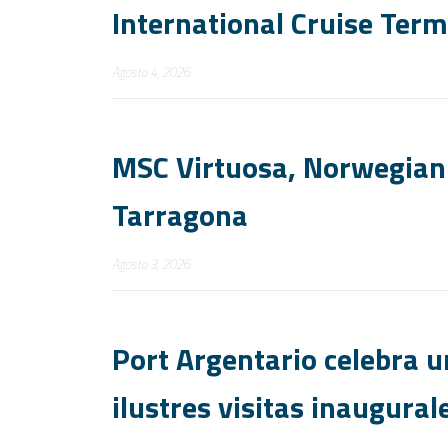
International Cruise Term
Agosto 4, 2026
MSC Virtuosa, Norwegian 
Tarragona
Agosto 3, 2026
Port Argentario celebra 
ilustres visitas inaugural