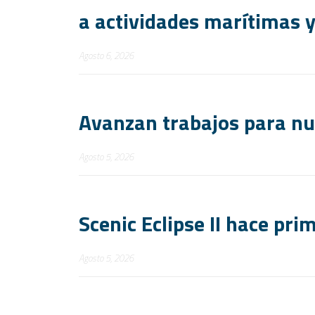
a actividades marítimas y
Agosto 6, 2026
Avanzan trabajos para n
Agosto 5, 2026
Scenic Eclipse II hace pr
Agosto 5, 2026