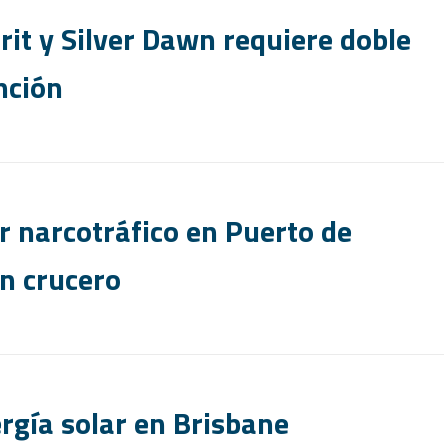
rit y Silver Dawn requiere doble
nción
r narcotráfico en Puerto de
n crucero
rgía solar en Brisbane