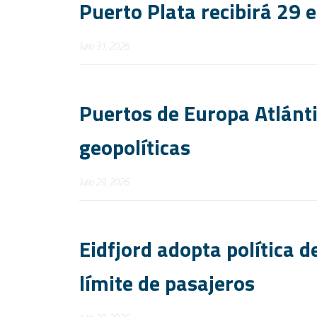
Puerto Plata recibirá 29 
Julio 31, 2026
Puertos de Europa Atlánt
geopolíticas
Julio 29, 2026
Eidfjord adopta política d
límite de pasajeros