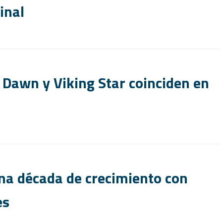
inal
Dawn y Viking Star coinciden en
una década de crecimiento con
es