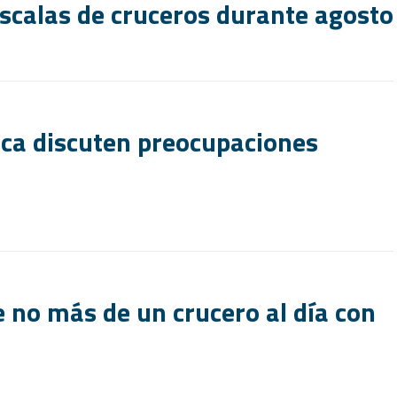
escalas de cruceros durante agosto
ica discuten preocupaciones
e no más de un crucero al día con