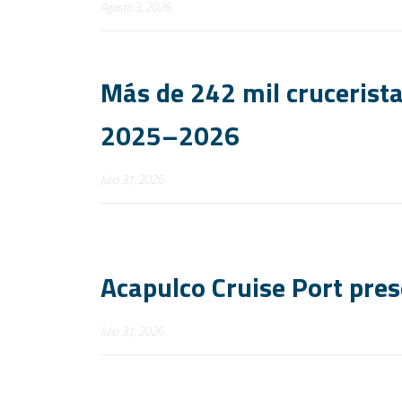
Agosto 3, 2026
Más de 242 mil crucerist
2025–2026
Julio 31, 2026
Acapulco Cruise Port pre
Julio 31, 2026