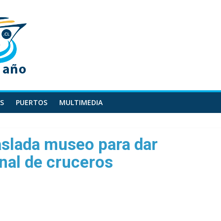
S
PUERTOS
MULTIMEDIA
aslada museo para dar
nal de cruceros