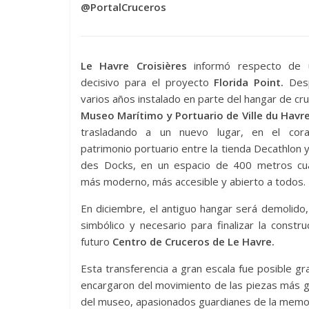
@PortalCruceros
Le Havre Croisières
informó respecto de 
decisivo para el proyecto
Florida Point.
Des
varios años instalado en parte del hangar de cru
Museo Marítimo y Portuario de Ville du Havr
trasladando a un nuevo lugar, en el cor
patrimonio portuario entre la tienda Decathlon y
des Docks, en un espacio de 400 metros cu
más moderno, más accesible y abierto a todos.
En diciembre, el antiguo hangar será demolido
simbólico y necesario para finalizar la constru
futuro
Centro de Cruceros de Le Havre.
Esta transferencia a gran escala fue posible gr
encargaron del movimiento de las piezas más gr
del museo, apasionados guardianes de la memori