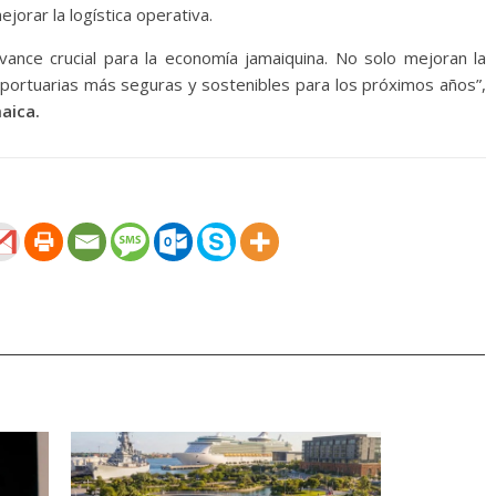
jorar la logística operativa.
ance crucial para la economía jamaiquina. No solo mejoran la
s portuarias más seguras y sostenibles para los próximos años”,
aica.