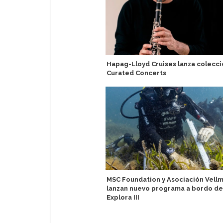
Hapag-Lloyd Cruises lanza colecci
Curated Concerts
MSC Foundation y Asociación Vellm
lanzan nuevo programa a bordo de
Explora III