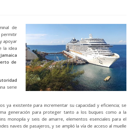
minal de
 permitir
y apoyar
e la idea
 Jamaica
erto de
utoridad
una serie
ros ya existente para incrementar su capacidad y eficiencia; se
tima generación para proteger tanto a los buques como a la
hins monopila y seis de amarre, elementos esenciales para el
ndes naves de pasajeros, y se amplió la vía de acceso al muelle