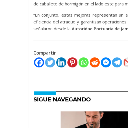
de caballete de hormigón en el lado este para me
“En conjunto, estas mejoras representan un av
eficiencia del atraque y garantizan operacione
señalaron desde la
Autoridad Portuaria de Jam
Compartir
SIGUE NAVEGANDO