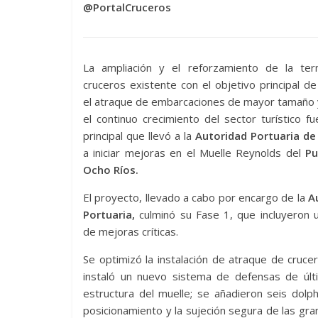
@PortalCruceros
La ampliación y el reforzamiento de la ter
cruceros existente con el objetivo principal de
el atraque de embarcaciones de mayor tamaño 
el continuo crecimiento del sector turístico fu
principal que llevó a la
Autoridad Portuaria de
a iniciar mejoras en el Muelle Reynolds del
Pu
Ocho Ríos.
El proyecto, llevado a cabo por encargo de la
A
Portuaria,
culminó su Fase 1, que incluyeron 
de mejoras críticas.
Se optimizó la instalación de atraque de cruce
instaló un nuevo sistema de defensas de úl
estructura del muelle; se añadieron seis dolp
posicionamiento y la sujeción segura de las gra