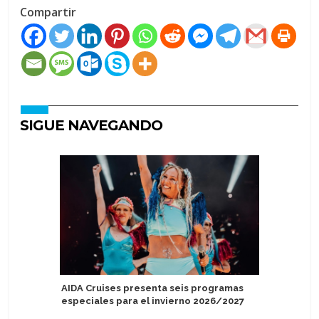
Compartir
SIGUE NAVEGANDO
AIDA Cruises presenta seis programas
TUI Care
especiales para el invierno 2026/2027
proyecto 