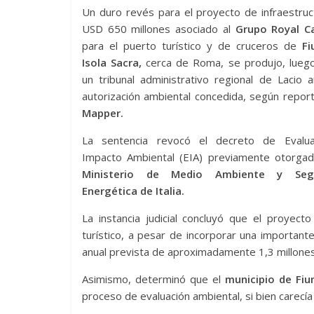
Un duro revés para el proyecto de infraestru
USD 650 millones asociado al
Grupo Royal C
para el puerto turístico y de cruceros de
Fi
Isola Sacra,
cerca de Roma, se produjo, lueg
un tribunal administrativo regional de Lacio a
autorización ambiental concedida, según repor
Mapper.
La sentencia revocó el decreto de Evalu
Impacto Ambiental (EIA) previamente otorgad
Ministerio de Medio Ambiente y Segu
Energética de Italia.
La instancia judicial concluyó que el proyec
turístico, a pesar de incorporar una important
anual prevista de aproximadamente 1,3 millone
Asimismo, determinó que el
municipio de Fiu
proceso de evaluación ambiental, si bien carecía 