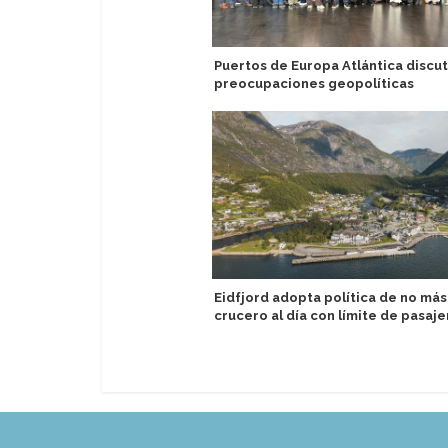
Puertos de Europa Atlántica discu
preocupaciones geopolíticas
Eidfjord adopta política de no más
crucero al día con límite de pasaje