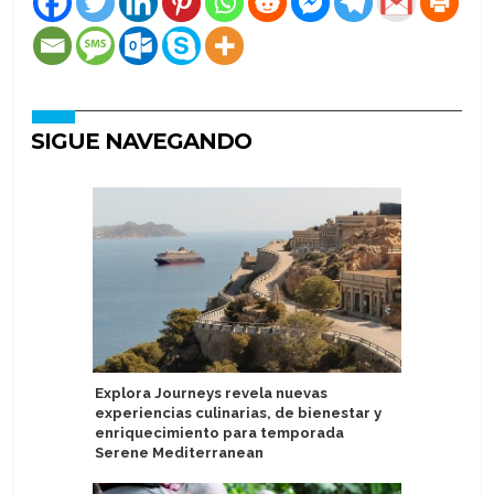
SIGUE NAVEGANDO
Explora Journeys revela nuevas
Incorpor
experiencias culinarias, de bienestar y
Celestya
enriquecimiento para temporada
Serene Mediterranean