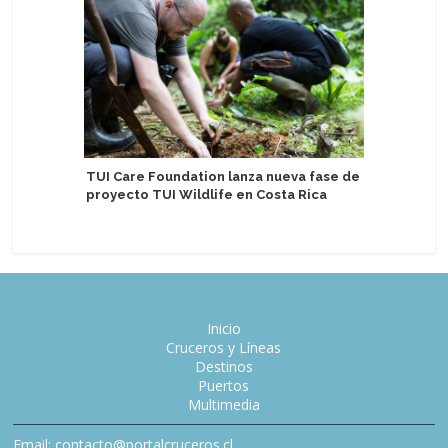
TUI Luzia
espera d
TUI Care Foundation lanza nueva fase de
proyecto TUI Wildlife en Costa Rica
Inicio
Cruceros y Líneas
Destinos
Puertos
Multimedia
Email: contacto@portalcruceros.cl