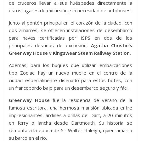
de cruceros llevar a sus huéspedes directamente a
estos lugares de excursión, sin necesidad de autobuses.
Junto al pontón principal en el corazón de la ciudad, con
dos amarres, se ofrecen instalaciones de desembarco
para naves certificadas por ISPS en dos de los
principales destinos de excursión,
Agatha Christie’s
Greenway House
y
Kingswear Steam Railway Station.
Además, para los buques que utilizan embarcaciones
tipo Zodiac, hay un nuevo muelle en el centro de la
ciudad especialmente diseñado para estos botes, con
un francobordo bajo para un desembarco seguro y fácil.
Greenway House
fue la residencia de verano de la
famosa escritora, una hermosa mansión ubicada entre
impresionantes jardines a orillas del Dart, a 20 minutos
en ferry o lancha desde Dartmouth. Su historia se
remonta a la época de Sir Walter Raleigh, quien amarró
su barco en el río.