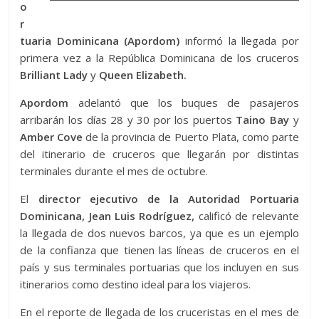
o
r
tuaria Dominicana (Apordom)
informó la llegada por
primera vez a la República Dominicana de los cruceros
Brilliant Lady
y
Queen Elizabeth.
Apordom
adelantó que los buques de pasajeros
arribarán los días 28 y 30 por los puertos
Taino Bay
y
Amber Cove
de la provincia de Puerto Plata, como parte
del itinerario de cruceros que llegarán por distintas
terminales durante el mes de octubre.
El
director ejecutivo de la Autoridad Portuaria
Dominicana, Jean Luis Rodríguez,
calificó de relevante
la llegada de dos nuevos barcos, ya que es un ejemplo
de la confianza que tienen las líneas de cruceros en el
país y sus terminales portuarias que los incluyen en sus
itinerarios como destino ideal para los viajeros.
En el reporte de llegada de los cruceristas en el mes de