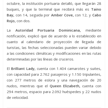
octubre, la institución portuaria detalló, que llegarán 28
buques, y que la terminal que recibirá más es
Taino
Bay,
con 14, seguida por
Amber Cove,
con 12, y
Cabo
Rojo,
con dos.
La
Autoridad Portuaria Dominicana,
mediante
notificación, explicó que de acuerdo a lo establecido en
cuanto al calendario de proyección de llegada de
turistas, las fechas seleccionadas pueden variar debido
a las condiciones climáticas y modificaciones en las rutas
determinadas por las líneas de cruceros.
El
Brilliant Lady,
cuenta con 1.404 camarotes y suites,
con capacidad para 2.762 pasajeros y 1.150 tripulantes,
con 277 metros de eslora y una navegación de 20
nudos, mientras que el
Queen Elizabeth,
cuenta con
294 metros, espacio para 2.092 huéspedes y 22 nudos
de velocidad.