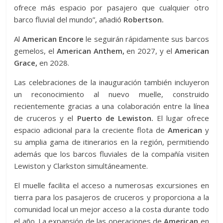
ofrece más espacio por pasajero que cualquier otro
barco fluvial del mundo”, añadió
Robertson.
Al
American Encore
le seguirán rápidamente sus barcos
gemelos, el
American Anthem,
en 2027, y el
American
Grace,
en 2028.
Las celebraciones de la inauguración también incluyeron
un reconocimiento al nuevo muelle, construido
recientemente gracias a una colaboración entre la línea
de cruceros y el
Puerto de Lewiston.
El lugar ofrece
espacio adicional para la creciente flota de
American
y
su amplia gama de itinerarios en la región, permitiendo
además que los barcos fluviales de la compañía visiten
Lewiston y Clarkston simultáneamente.
El muelle facilita el acceso a numerosas excursiones en
tierra para los pasajeros de cruceros y proporciona a la
comunidad local un mejor acceso a la costa durante todo
el año. La expansión de las operaciones de
American
en