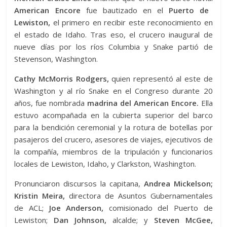
American Encore
fue bautizado en el
Puerto de
Lewiston,
el primero en recibir este reconocimiento en
el estado de Idaho. Tras eso, el crucero inaugural de
nueve días por los ríos Columbia y Snake partió de
Stevenson, Washington.
Cathy McMorris Rodgers,
quien representó al este de
Washington y al río Snake en el Congreso durante 20
años, fue nombrada
madrina del American Encore.
Ella
estuvo acompañada en la cubierta superior del barco
para la bendición ceremonial y la rotura de botellas por
pasajeros del crucero, asesores de viajes, ejecutivos de
la compañía, miembros de la tripulación y funcionarios
locales de Lewiston, Idaho, y Clarkston, Washington.
Pronunciaron discursos la capitana,
Andrea Mickelson;
Kristin Meira,
directora de Asuntos Gubernamentales
de ACL;
Joe Anderson,
comisionado del Puerto de
Lewiston;
Dan Johnson,
alcalde; y
Steven McGee,