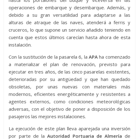
hasta los portalones del buque y viceversa en las
operaciones de embarque y desembarque. Además, y
debido a su gran versatilidad para adaptarse a las
alturas de atraque de las naves, atenderá a ferris y
cruceros, lo que supone un servicio añadido teniendo en
cuenta que estos últimos carecían hasta ahora de esta
instalación.
Con la sustitución de la pasarela 6, la
APA
ha comenzado
a materializar el plan de renovación, previsto para
ejecutar en tres años, de las cinco pasarelas existentes,
deterioradas por su antigüedad y que han quedado
obsoletas, por unas nuevas con materiales más
modernos, eficientes energéticamente y resistentes a
agentes externos, como condiciones meteorológicas
adversas, con el objetivo de poner a disposición de los
pasajeros las mejores instalaciones.
La ejecución de este plan lleva aparejada una inversión
por parte de la
Autoridad Portuaria de Almería
de