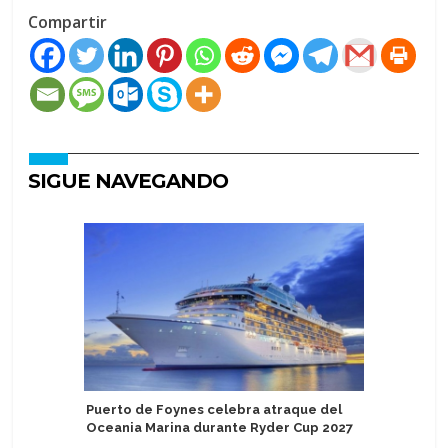
Compartir
SIGUE NAVEGANDO
Puerto de Foynes celebra atraque del
Más de 24
Oceania Marina durante Ryder Cup 2027
Uruguay 