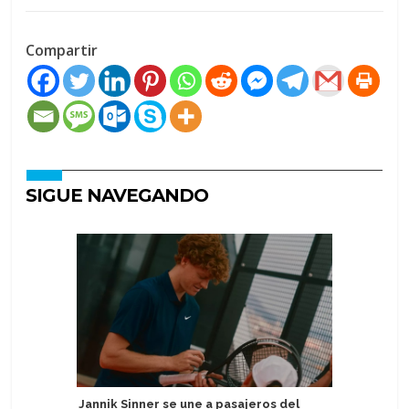
Compartir
SIGUE NAVEGANDO
Jannik Sinner se une a pasajeros del
Valenciap