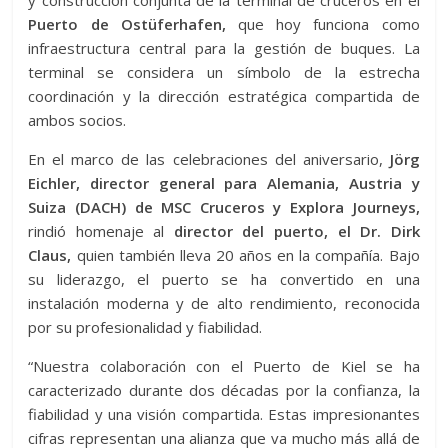
y construcción conjunta de la terminal de cruceros en el
Puerto de Ostüferhafen,
que hoy funciona como
infraestructura central para la gestión de buques. La
terminal se considera un símbolo de la estrecha
coordinación y la dirección estratégica compartida de
ambos socios.
En el marco de las celebraciones del aniversario,
Jörg
Eichler, director general para Alemania, Austria y
Suiza (DACH) de MSC Cruceros y Explora Journeys,
rindió homenaje al
director del puerto, el Dr. Dirk
Claus,
quien también lleva 20 años en la compañía. Bajo
su liderazgo, el puerto se ha convertido en una
instalación moderna y de alto rendimiento, reconocida
por su profesionalidad y fiabilidad.
“Nuestra colaboración con el Puerto de Kiel se ha
caracterizado durante dos décadas por la confianza, la
fiabilidad y una visión compartida. Estas impresionantes
cifras representan una alianza que va mucho más allá de