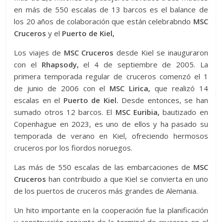
en más de 550 escalas de 13 barcos es el balance de
los 20 años de colaboración que están celebrabndo
MSC
Cruceros
y el
Puerto de Kiel,
Los viajes de
MSC Cruceros
desde Kiel se inauguraron
con el
Rhapsody,
el 4 de septiembre de 2005. La
primera temporada regular de cruceros comenzó el 1
de junio de 2006 con el
MSC Lirica,
que realizó 14
escalas en el
Puerto de Kiel.
Desde entonces, se han
sumado otros 12 barcos. El
MSC Euribia,
bautizado en
Copenhague en 2023, es uno de ellos y ha pasado su
temporada de verano en Kiel, ofreciendo hermosos
cruceros por los fiordos noruegos.
Las más de 550 escalas de las embarcaciones de
MSC
Cruceros
han contribuido a que Kiel se convierta en uno
de los puertos de cruceros más grandes de Alemania.
Un hito importante en la cooperación fue la planificación