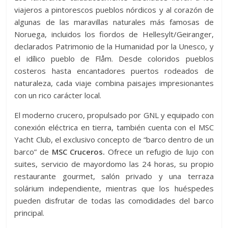
viajeros a pintorescos pueblos nórdicos y al corazón de
algunas de las maravillas naturales más famosas de
Noruega, incluidos los fiordos de Hellesylt/Geiranger,
declarados Patrimonio de la Humanidad por la Unesco, y
el idílico pueblo de Flåm. Desde coloridos pueblos
costeros hasta encantadores puertos rodeados de
naturaleza, cada viaje combina paisajes impresionantes
con un rico carácter local.
El moderno crucero, propulsado por GNL y equipado con
conexión eléctrica en tierra, también cuenta con el MSC
Yacht Club, el exclusivo concepto de “barco dentro de un
barco” de
MSC Cruceros.
Ofrece un refugio de lujo con
suites, servicio de mayordomo las 24 horas, su propio
restaurante gourmet, salón privado y una terraza
solárium independiente, mientras que los huéspedes
pueden disfrutar de todas las comodidades del barco
principal.