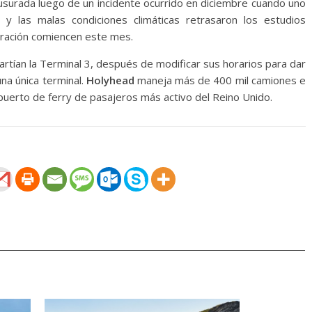
lausurada luego de un incidente ocurrido en diciembre cuando uno
y las malas condiciones climáticas retrasaron los estudios
aración comiencen este mes.
tían la Terminal 3, después de modificar sus horarios para dar
na única terminal.
Holyhead
maneja más de 400 mil camiones e
puerto de ferry de pasajeros más activo del Reino Unido.