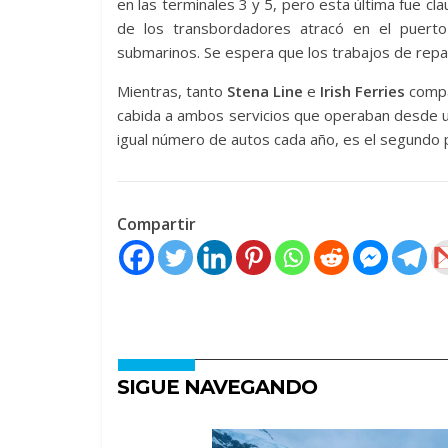
en las terminales 3 y 5, pero esta última fue c
de los transbordadores atracó en el puerto 
submarinos. Se espera que los trabajos de rep
Mientras, tanto
Stena Line
e
Irish Ferries
compar
cabida a ambos servicios que operaban desde u
igual número de autos cada año, es el segundo 
Compartir
SIGUE NAVEGANDO