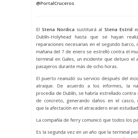
@PortalCruceros
El
Stena Nordica
sustituirá al
Stena Estrid
en
Dublín-Holyhead hasta que se hayan reali
reparaciones necesarias en el segundo barco, 
mañana del 7 de enero se estrelló contra el mue
terminal en Gales, un incidente que detuvo el 
pasajeros durante más de ocho horas.
El puerto reanudó su servicio después del inc
atraque. De acuerdo a los informes, la n
procedía de Dublín, se habría estrellado contra 
de concreto, generando daños en el casco, 
que la afectación en el atracadero eran estudiad
La compañía de ferry comunicó que todos los 
Es la segunda vez en un año que la terminal pe