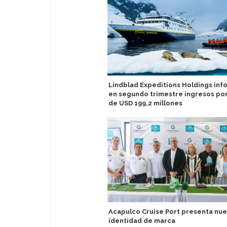
Lindblad Expeditions Holdings inf
en segundo trimestre ingresos por
de USD 199,2 millones
Acapulco Cruise Port presenta nu
identidad de marca