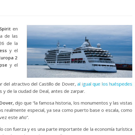
Spirit
en
ra de las
26 de la
ess
y el
uropa 2
ipse
y el
r del atractivo del Castillo de Dover,
al igual que los huéspedes
s y de la ciudad de Deal, antes de zarpar.
 Dover,
dijo que “la famosa historia, los monumentos y las vistas
ros realmente especial, ya sea como puerto base o escala, como
ez este año”.
o con fuerza y ​​es una parte importante de la economía turística