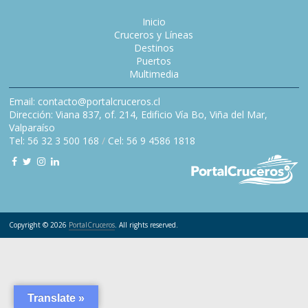
Inicio
Cruceros y Líneas
Destinos
Puertos
Multimedia
Email: contacto@portalcruceros.cl
Dirección: Viana 837, of. 214, Edificio Vía Bo, Viña del Mar,
Valparaíso
Tel: 56 32 3 500 168
/
Cel: 56 9 4586 1818
Copyright © 2026
PortalCruceros
. All rights reserved.
Translate »