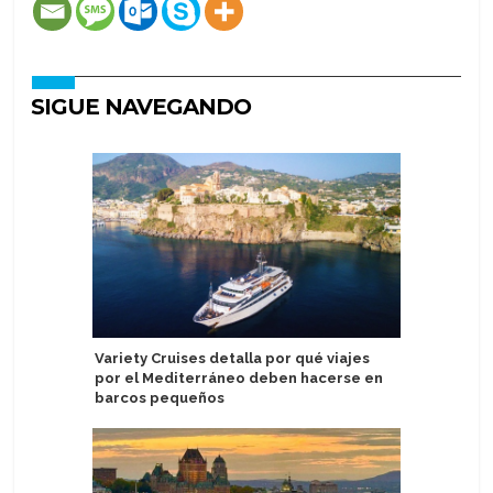
SIGUE NAVEGANDO
Variety Cruises detalla por qué viajes
Princess 
por el Mediterráneo deben hacerse en
energía e
barcos pequeños