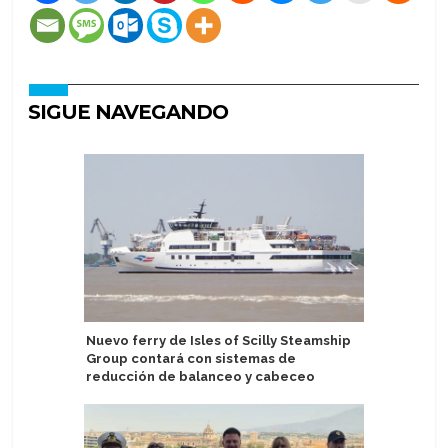
SIGUE NAVEGANDO
Nuevo ferry de Isles of Scilly Steamship
A-Rosa re
Group contará con sistemas de
destaca 
reducción de balanceo y cabeceo