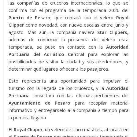
las compañías de cruceros internacionales, lo que se
confirma con el programa de la temporada 2026 del
Puerto de Pesaro,
que contará con el velero
Royal
Clipper
como novedad, con nueve escalas entre junio y
agosto. Más aún, la compañía naviera
Star Clippers,
además de confirmar la presencia del velero esta
temporada, se puso en contacto con la
Autoridad
Portuaria del Adriático Central
para explorar las
posibilidades de visitar la ciudad y sus alrededores, y
determinar qué lugares ofrecer a los pasajeros.
Esto representa una oportunidad para impulsar el
turismo con la llegada de los cruceros, y la
Autoridad
Portuaria
consultará con las oficinas pertinentes del
Ayuntamiento de Pesaro
para recopilar material
informativo y entregárselo a la compañía a tiempo para
la primera llegada.
El
Royal Clipper,
un velero de cinco mástiles, atracará en
el
Puerto de Pesaro
por primera vez esta temporada el