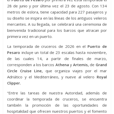
28 de junio y por última vez el 23 de agosto. Con 134
metros de eslora, tiene capacidad para 227 pasajeros y
su diseño se inspira en las líneas de los antiguos veleros
mercantes. A su llegada, se celebrará una ceremonia de
bienvenida tradicional para los barcos que atracan por
primera vez en un puerto.
La temporada de cruceros de 2026 en el
Puerto de
Pesaro
incluye un total de 23 escalas hasta noviembre,
de las cuales 14, a partir de finales de marzo,
corresponden a los barcos
Athena
y
Artemis,
de
Grand
Circle Cruise Line,
que organiza viajes por el mar
Adriático y el Mediterráneo, y nueve al velero
Royal
Clipper.
“Entre las tareas de nuestra Autoridad, además de
coordinar la temporada de cruceros, se encuentra
también la promoción de las oportunidades de
hospitalidad que ofrecen nuestros puertos y el fomento