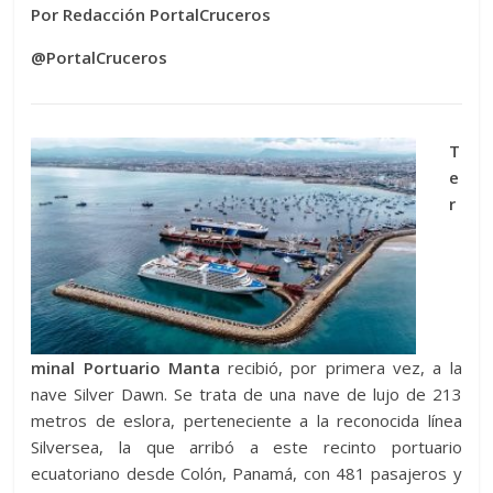
Por Redacción PortalCruceros
@PortalCruceros
T
e
r
minal Portuario Manta
recibió, por primera vez, a la
nave Silver Dawn. Se trata de una nave de lujo de 213
metros de eslora, perteneciente a la reconocida línea
Silversea, la que arribó a este recinto portuario
ecuatoriano desde Colón, Panamá, con 481 pasajeros y