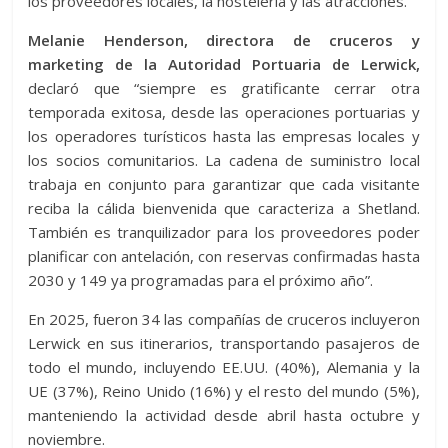
los proveedores locales, la hostelería y las atracciones.
Melanie Henderson, directora de cruceros y
marketing de la Autoridad Portuaria de Lerwick,
declaró que “siempre es gratificante cerrar otra
temporada exitosa, desde las operaciones portuarias y
los operadores turísticos hasta las empresas locales y
los socios comunitarios. La cadena de suministro local
trabaja en conjunto para garantizar que cada visitante
reciba la cálida bienvenida que caracteriza a Shetland.
También es tranquilizador para los proveedores poder
planificar con antelación, con reservas confirmadas hasta
2030 y 149 ya programadas para el próximo año”.
En 2025, fueron 34 las compañías de cruceros incluyeron
Lerwick en sus itinerarios, transportando pasajeros de
todo el mundo, incluyendo EE.UU. (40%), Alemania y la
UE (37%), Reino Unido (16%) y el resto del mundo (5%),
manteniendo la actividad desde abril hasta octubre y
noviembre.