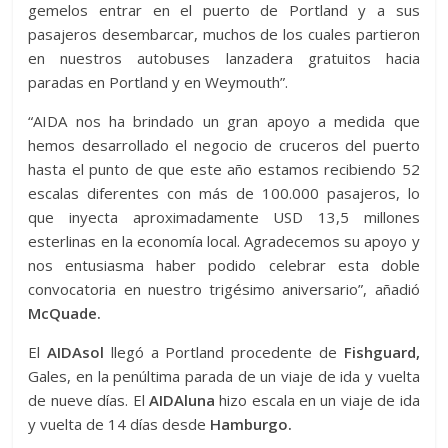
gemelos entrar en el puerto de Portland y a sus
pasajeros desembarcar, muchos de los cuales partieron
en nuestros autobuses lanzadera gratuitos hacia
paradas en Portland y en Weymouth”.
“AIDA nos ha brindado un gran apoyo a medida que
hemos desarrollado el negocio de cruceros del puerto
hasta el punto de que este año estamos recibiendo 52
escalas diferentes con más de 100.000 pasajeros, lo
que inyecta aproximadamente USD 13,5 millones
esterlinas en la economía local. Agradecemos su apoyo y
nos entusiasma haber podido celebrar esta doble
convocatoria en nuestro trigésimo aniversario”, añadió
McQuade.
El
AIDAsol
llegó a Portland procedente de
Fishguard,
Gales, en la penúltima parada de un viaje de ida y vuelta
de nueve días. El
AIDAluna
hizo escala en un viaje de ida
y vuelta de 14 días desde
Hamburgo.