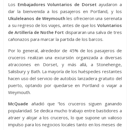
Los
Embajadores Voluntarios de Dorset
ayudaron a
dar la bienvenida a los pasajeros en Portland, y los
Ukuleleanos de Weymouth
les ofrecieron una serenata
a su regreso de los viajes, antes de que los
Voluntarios
de Artillería de Nothe Fort
dispararan una salva de tres
cañonazos para marcar la partida de los barcos.
Por lo general, alrededor de 45% de los pasajeros de
cruceros realizan una excursión organizada a diversas
atracciones en Dorset, y más allá, a Stonehenge,
Salisbury y Bath. La mayoría de los huéspedes restantes
hacen uso del servicio de autobús lanzadera gratuito del
puerto, optando por quedarse en Portland o viajar a
Weymouth.
McQuade
añadió que “los cruceros siguen ganando
popularidad. Se dedica mucho trabajo entre bastidores a
atraer y alojar a los cruceros, lo que supone un valioso
impulso para los negocios locales tanto en los meses de