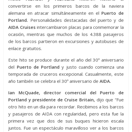
convertirse en los primeros barcos de la naviera
alemana en atracar simultáneamente en el
Puerto de
Portland.
Personalidades destacadas del puerto y de
AIDA Cruises
intercambiaron placas para conmemorar la
ocasión, mientras que muchos de los 4.388 pasajeros
de los barcos partieron en excursiones y autobuses de
enlace gratuitos.
Este hito se produce durante el año del 30º aniversario
del
Puerto de Portland
y justo cuando comienza una
temporada de cruceros excepcional. Casualmente, este
año también se celebra el 30º aniversario de
AIDA.
Ian McQuade, director comercial del Puerto de
Portland y presidente de Cruise Britain,
dijo que “Fue
otro hito en un día para recordar. Recibimos a los barcos
y pasajeros de AIDA con regularidad, pero esta fue la
primera vez que dos de sus buques hicieron escala
juntos. Fue un espectáculo maravilloso ver a los barcos