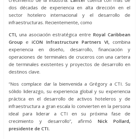
crecimiento de la industria.
Lanter
cuenta con más de
dos décadas de experiencia en alta dirección en el
sector hotelero internacional y el desarrollo de
infraestructuras. Recientemente, como
CTI,
una asociación estratégica entre
Royal Caribbean
Group
e
iCON Infrastructure Partners VI,
combina
experiencia en diseño, desarrollo, financiación y
operaciones de terminales de cruceros con una cartera
de terminales existentes y proyectos de desarrollo en
destinos clave.
“Nos complace dar la bienvenida a Grégory a CTI. Su
sólido liderazgo, su experiencia global y su experiencia
práctica en el desarrollo de activos hoteleros y de
infraestructura a gran escala lo convierten en la persona
ideal para liderar a CTI en su próxima fase de
crecimiento y desarrollo”, afirmó
Nick Pollard,
presidente de CTI.