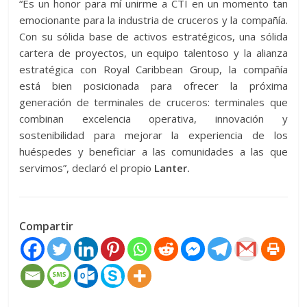
“Es un honor para mí unirme a CTI en un momento tan
emocionante para la industria de cruceros y la compañía.
Con su sólida base de activos estratégicos, una sólida
cartera de proyectos, un equipo talentoso y la alianza
estratégica con Royal Caribbean Group, la compañía
está bien posicionada para ofrecer la próxima
generación de terminales de cruceros: terminales que
combinan excelencia operativa, innovación y
sostenibilidad para mejorar la experiencia de los
huéspedes y beneficiar a las comunidades a las que
servimos”, declaró el propio
Lanter.
Compartir