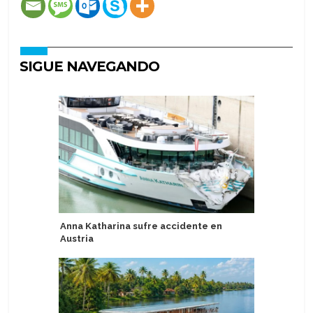
SIGUE NAVEGANDO
Anna Katharina sufre accidente en
Celebrity
Austria
experien
Reflectio