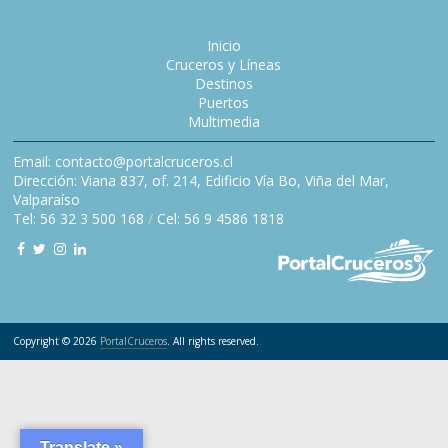
Inicio
Cruceros y Líneas
Destinos
Puertos
Multimedia
Email: contacto@portalcruceros.cl
Dirección: Viana 837, of. 214, Edificio Vía Bo, Viña del Mar,
Valparaíso
Tel: 56 32 3 500 168
/
Cel: 56 9 4586 1818
Copyright © 2026
PortalCruceros
. All rights reserved.
Translate »