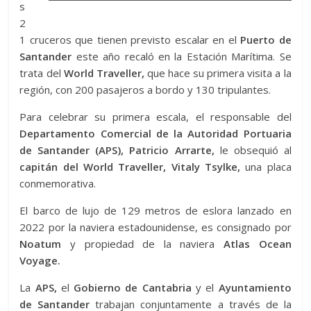
s
2
1 cruceros que tienen previsto escalar en el
Puerto de
Santander
este año recaló en la Estación Marítima. Se
trata del
World Traveller,
que hace su primera visita a la
región, con 200 pasajeros a bordo y 130 tripulantes.
Para celebrar su primera escala, el responsable del
Departamento Comercial de la Autoridad Portuaria
de Santander (APS), Patricio Arrarte,
le obsequió al
capitán del World Traveller, Vitaly Tsylke,
una placa
conmemorativa.
El barco de lujo de 129 metros de eslora lanzado en
2022 por la naviera estadounidense, es consignado por
Noatum
y propiedad de la naviera
Atlas Ocean
Voyage.
La
APS,
el
Gobierno de Cantabria
y el
Ayuntamiento
de Santander
trabajan conjuntamente a través de la