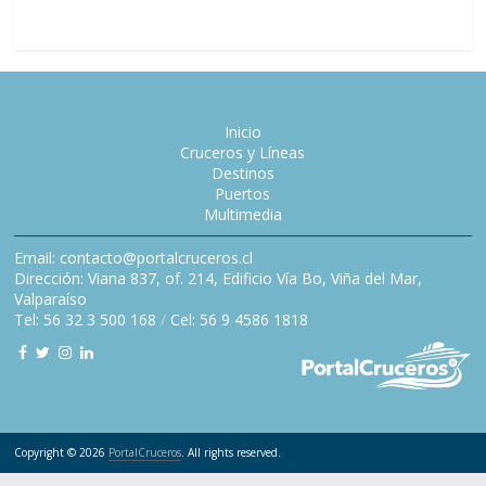
Inicio
Cruceros y Líneas
Destinos
Puertos
Multimedia
Email: contacto@portalcruceros.cl
Dirección: Viana 837, of. 214, Edificio Vía Bo, Viña del Mar,
Valparaíso
Tel: 56 32 3 500 168
/
Cel: 56 9 4586 1818
Copyright © 2026
PortalCruceros
. All rights reserved.