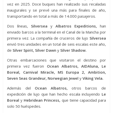
vez en 2025. Doce buques han realizado sus recaladas
inaugurales y se prevé una más para finales de año,
transportando en total a más de 14.000 pasajeros.
Dos líneas,
Silversea
y
Albatros Expeditions,
han
enviado barcos a la terminal en el Canal de la Mancha por
primera vez. La compañía de cruceros de lujo
Silversea
envió tres unidades en un total de seis escalas este año,
de
Silver Spirit, Silver Dawn
y
Silver Shadow.
Otras embarcaciones que visitaron el destino por
primera vez fueron
Ocean Albatros, AIDAluna, Le
Boreal, Carnival Miracle, MS Europa 2, Ambition,
Seven Seas Grandeur, Norwegian Jewel
y
Viking Vela.
Además del
Ocean Albatros,
otros barcos de
expedición de lujo que han hecho escala incluyendo
Le
Boreal
y
Hebridean Princess,
que tiene capacidad para
solo 50 huéspedes.