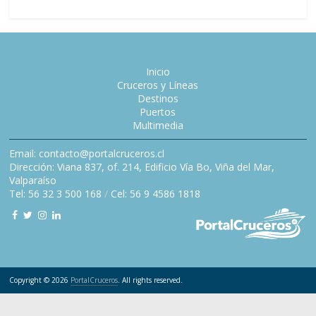
Inicio
Cruceros y Líneas
Destinos
Puertos
Multimedia
Email: contacto@portalcruceros.cl
Dirección: Viana 837, of. 214, Edificio Vía Bo, Viña del Mar,
Valparaíso
Tel: 56 32 3 500 168
/
Cel: 56 9 4586 1818
Copyright © 2026
PortalCruceros
. All rights reserved.