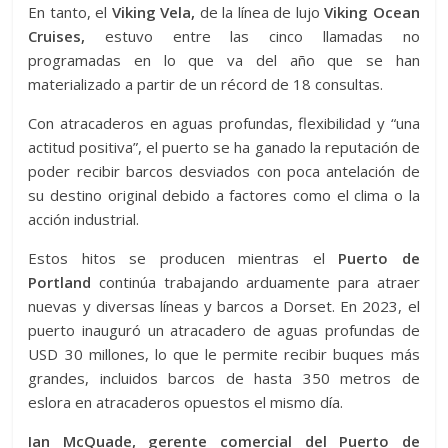
En tanto, el
Viking Vela,
de la línea de lujo
Viking Ocean
Cruises,
estuvo entre las cinco llamadas no
programadas en lo que va del año que se han
materializado a partir de un récord de 18 consultas.
Con atracaderos en aguas profundas, flexibilidad y “una
actitud positiva”, el puerto se ha ganado la reputación de
poder recibir barcos desviados con poca antelación de
su destino original debido a factores como el clima o la
acción industrial.
Estos hitos se producen mientras el
Puerto de
Portland
continúa trabajando arduamente para atraer
nuevas y diversas líneas y barcos a Dorset. En 2023, el
puerto inauguró un atracadero de aguas profundas de
USD 30 millones, lo que le permite recibir buques más
grandes, incluidos barcos de hasta 350 metros de
eslora en atracaderos opuestos el mismo día.
Ian McQuade, gerente comercial del Puerto de