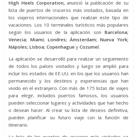
High Heels Corporation,
anunció la publicación de su
lista de puertos de cruceros más visitados, basada en
los viajeros internacionales que realizan este tipo de
vacaciones. Los 10 terminales turísticos más populares
según los usuarios de la aplicación son
Barcelona;
Venecia; Miami; Londres; Ámsterdam; Nueva York;
Nápoles; Lisboa; Copenhague
y
Cozumel.
La aplicación se desarrolló para realizar un seguimiento
de todos los países visitados y luego se amplió para
incluir los estados de EE.UU. en los que los usuarios han
permanecido y los destinos y experiencias que han
vivido en el extranjero. Con más de 175 listas de viajes
para elegir, incluidos puertos famosos, los usuarios
pueden seleccionar lugares y actividades que han hecho
o desean hacer. Al crear su lista de deseos definitiva,
pueden planificar su futuro viaje con la función de
itinerario.
La lista de los puertos de cruceros más visitados se