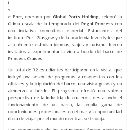
i
s
e Port,
operado por
Global Ports Holding,
celebró la
última escala de la temporada del
Regal Princess
con
una iniciativa comunitaria especial. Estudiantes del
instituto Port Glasgow y de la academia Inverclyde, que
actualmente estudian idiomas, viajes y turismo, fueron
invitados a experimentar la vida a bordo del barco de
Princess Cruises.
Un total de 32 estudiantes participaron en la visita, que
incluyó una sesión de preguntas y respuestas con los
oficiales y la tripulación del barco, una visita guiada y un
almuerzo a bordo. El programa ofreció una valiosa
perspectiva de la industria de cruceros, destacando el
funcionamiento de un barco, la amplia gama de
oportunidades profesionales en el mar y la oportunidad
única de viajar por el mundo mientras se trabaja.
Los comentarios de los estudiantes fueron positivos;