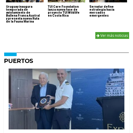
Uruguay inaugura
TUI Care Foundation
Sernatur define
temporada de
lanza nueva fase de
estrategia hacia
avistamiento de
proyecto TUI Wildlife
mercados
Ballena Franca Austral
en Costa Rica
emergentes
y presenta nueva Ruta
de la Fauna Marina
Ver más noticias
PUERTOS