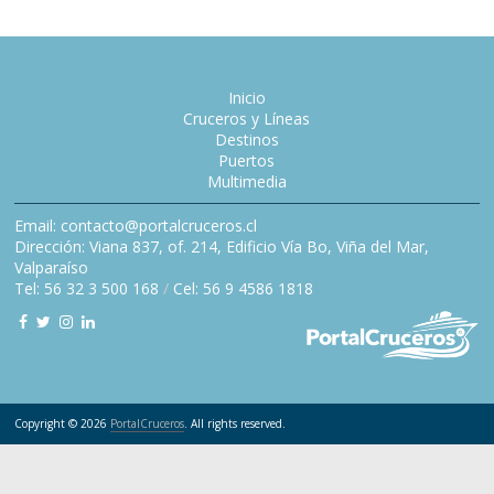
Inicio
Cruceros y Líneas
Destinos
Puertos
Multimedia
Email: contacto@portalcruceros.cl
Dirección: Viana 837, of. 214, Edificio Vía Bo, Viña del Mar,
Valparaíso
Tel: 56 32 3 500 168
/
Cel: 56 9 4586 1818
Copyright © 2026
PortalCruceros
. All rights reserved.