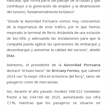
valorada, que forma parte del paisaje de la ciudad y que
contribuye a la generación de empleo y la dinamización
del turismo, fundamentalmente británico”.
“Desde la Autoridad Portuaria somos muy conscientes
de la importancia de este tráfico, por lo que hemos
mejorado la terminal de ferris dotándola de una estación
de bio-GNL y adecuando las instalaciones para que la
compañía pueda agilizar las operaciones de embarque y
desembarque y aumentar la calidad del servicio”, añadió
Díaz.
Asimismo, el presidente de la
Autoridad Portuaria
destacó “el buen hacer” de
Brittany Ferries,
que culminó
2024 con “la mejor cifra en la historia del ferry”, tanto de
pasajeros como de mercancías.
Así, durante el año pasado movilizó 368.522 toneladas
frente a las 344.160 de 2023, aumentando sus cifra
7,1%, mientras que los pasajeros se situaron en