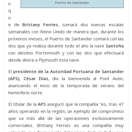
u
Puerto de Santander
q
u
e de
Brittany Ferries
, sumará dos nuevas escalas
semanales con Reino Unido de manera que, durante los
próximos meses, el Puerto de Santander contará con las
dos que ya realiza durante todo el año la nave
Santoña
con destino Portsmouth y con las dos que efectuará
desde ahora a Plymouth esta nave.
El
presidente de la Autoridad Portuaria de Santander
(APS), César Díaz
, dio la bienvenida al Pont Aven,
anunciando el inicio de la temporada de verano del
hemisferio norte.
El titular de la
APS
aseguró que la compañía “es, tras 47
años operando en la región, un ejemplo de compromiso
que va más allá de las operaciones exclusivamente
comerciales. Brittany Ferries es una compañía muy