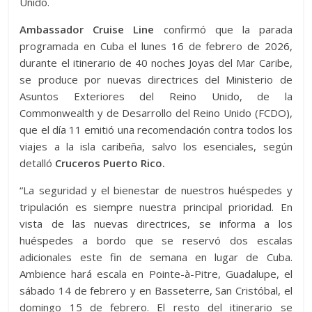
Unido.
Ambassador Cruise Line
confirmó que la parada
programada en Cuba el lunes 16 de febrero de 2026,
durante el itinerario de 40 noches Joyas del Mar Caribe,
se produce por nuevas directrices del Ministerio de
Asuntos Exteriores del Reino Unido, de la
Commonwealth y de Desarrollo del Reino Unido (FCDO),
que el día 11 emitió una recomendación contra todos los
viajes a la isla caribeña, salvo los esenciales, según
detalló
Cruceros Puerto Rico.
“La seguridad y el bienestar de nuestros huéspedes y
tripulación es siempre nuestra principal prioridad. En
vista de las nuevas directrices, se informa a los
huéspedes a bordo que se reservó dos escalas
adicionales este fin de semana en lugar de Cuba.
Ambience hará escala en Pointe-à-Pitre, Guadalupe, el
sábado 14 de febrero y en Basseterre, San Cristóbal, el
domingo 15 de febrero. El resto del itinerario se