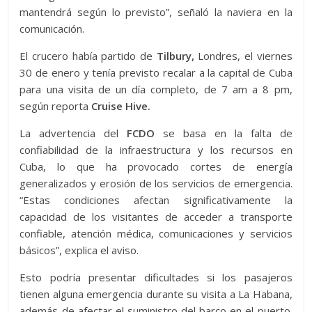
mantendrá según lo previsto”, señaló la naviera en la
comunicación.
El crucero había partido de
Tilbury,
Londres, el viernes
30 de enero y tenía previsto recalar a la capital de Cuba
para una visita de un día completo, de 7 am a 8 pm,
según reporta
Cruise Hive.
La advertencia del
FCDO
se basa en la falta de
confiabilidad de la infraestructura y los recursos en
Cuba, lo que ha provocado cortes de energía
generalizados y erosión de los servicios de emergencia.
“Estas condiciones afectan significativamente la
capacidad de los visitantes de acceder a transporte
confiable, atención médica, comunicaciones y servicios
básicos”, explica el aviso.
Esto podría presentar dificultades si los pasajeros
tienen alguna emergencia durante su visita a La Habana,
además de afectar el suministro del barco en el puerto.