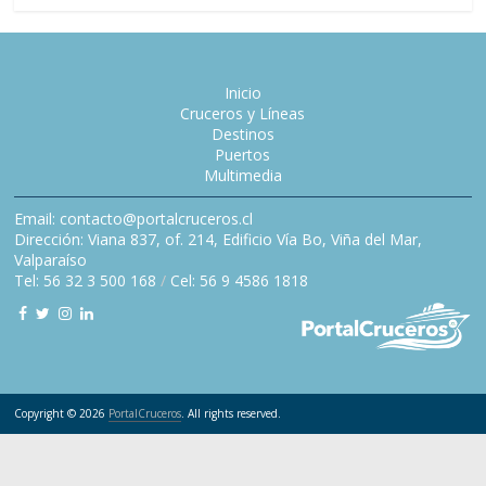
Inicio
Cruceros y Líneas
Destinos
Puertos
Multimedia
Email: contacto@portalcruceros.cl
Dirección: Viana 837, of. 214, Edificio Vía Bo, Viña del Mar,
Valparaíso
Tel: 56 32 3 500 168
/
Cel: 56 9 4586 1818
Copyright © 2026
PortalCruceros
. All rights reserved.