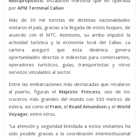
Multipropósito
, instalación marítima que es operada
por
APM Terminal Callao
.
Más de 30 mil turistas de distintas nacionalidades
visitaron el país, gracias a la llegada de estos buques, de
acuerdo con el MTC. Asimismo, su arribo impulsó la
actividad turística y la economía local del Callao. La
cartera aseguró que esta dinámica genera
oportunidades directas e indirectas para comerciantes,
operadores turísticos, guías, transportistas y otros
servicios vinculados al sector.
Entre las embarcaciones más destacadas que recalaron
al puerto, figuran el
Majestic Princess
, uno de los
cruceros más grandes del mundo con 330 metros de
eslora, así como el
Fram
, el
Roald Amundsen
y el
World
Voyager
, entre otros.
“La atención y seguridad brindada a estos visitantes ha
sido posible gracias a la coordinación interinstitucional