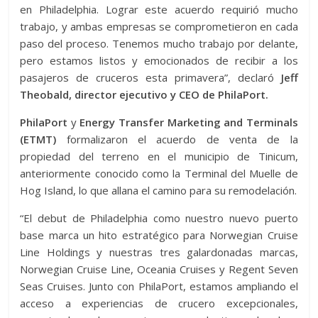
en Philadelphia. Lograr este acuerdo requirió mucho
trabajo, y ambas empresas se comprometieron en cada
paso del proceso. Tenemos mucho trabajo por delante,
pero estamos listos y emocionados de recibir a los
pasajeros de cruceros esta primavera”, declaró
Jeff
Theobald, director ejecutivo y CEO de PhilaPort.
PhilaPort
y
Energy Transfer Marketing and Terminals
(ETMT)
formalizaron el acuerdo de venta de la
propiedad del terreno en el municipio de Tinicum,
anteriormente conocido como la Terminal del Muelle de
Hog Island, lo que allana el camino para su remodelación.
“El debut de Philadelphia como nuestro nuevo puerto
base marca un hito estratégico para Norwegian Cruise
Line Holdings y nuestras tres galardonadas marcas,
Norwegian Cruise Line, Oceania Cruises y Regent Seven
Seas Cruises. Junto con PhilaPort, estamos ampliando el
acceso a experiencias de crucero excepcionales,