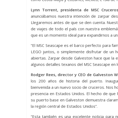
Lynn Torrent, presidenta de MSC Crucero
anunciábamos nuestra intención de zarpar de
Llegaremos antes de que se den cuenta. Nuestr
de viajes de todo el país con nuestra emblemá
que es un momento ideal para expandirnos a un
“El MSC Seascape es el barco perfecto para fami
LEGO juntos, o simplemente disfrutar de un h
abiertas. Zarpar desde Galveston hace que la 
algunos detalles texanos del MSC Seascape en 
Rodger Rees, director y CEO de Galveston W
los 200 años de historia del puerto. Inaug
bienvenida a un nuevo socio de cruceros. Nos 
presencia en Estados Unidos. El hecho de que 
su puerto base en Galveston demuestra claram
la región central de Estados Unidos”.
“Esta también es una excelente noticia para n