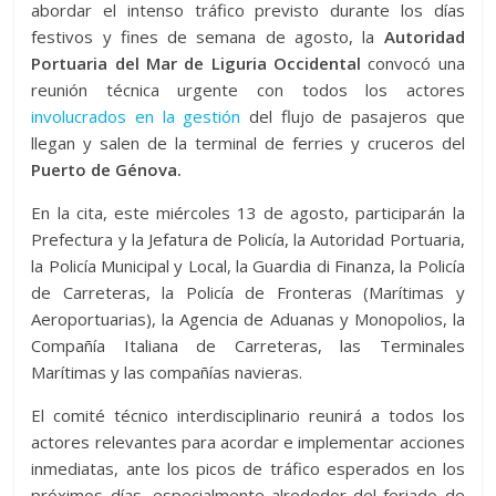
abordar el intenso tráfico previsto durante los días
festivos y fines de semana de agosto, l
a
Autoridad
Portuaria del Mar de Liguria Occidental
convocó una
reunión técnica urgente con todos los actores
involucrados en la gestión
del flujo de pasajeros que
llegan y salen de la terminal de ferries y cruceros del
Puerto de Génova.
En la cita, este miércoles 13 de agosto, participarán la
Prefectura y la Jefatura de Policía, la Autoridad Portuaria,
la Policía Municipal y Local, la Guardia di Finanza, la Policía
de Carreteras, la Policía de Fronteras (Marítimas y
Aeroportuarias), la Agencia de Aduanas y Monopolios, la
Compañía Italiana de Carreteras, las Terminales
Marítimas y las compañías navieras.
El comité técnico interdisciplinario reunirá a todos los
actores relevantes para acordar e implementar acciones
inmediatas, ante los picos de tráfico esperados en los
próximos días, especialmente alrededor del feriado de