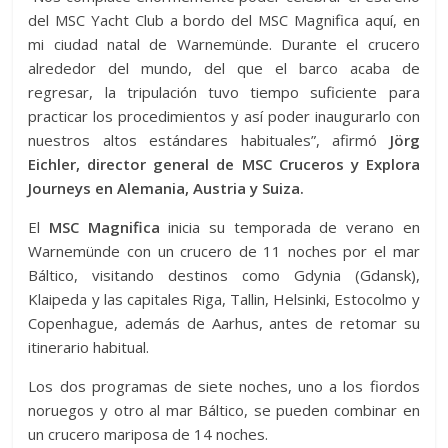
del MSC Yacht Club a bordo del MSC Magnifica aquí, en
mi ciudad natal de Warnemünde. Durante el crucero
alrededor del mundo, del que el barco acaba de
regresar, la tripulación tuvo tiempo suficiente para
practicar los procedimientos y así poder inaugurarlo con
nuestros altos estándares habituales”, afirmó
Jörg
Eichler, director general de MSC Cruceros y Explora
Journeys en Alemania, Austria y Suiza.
El
MSC Magnifica
inicia su temporada de verano en
Warnemünde con un crucero de 11 noches por el mar
Báltico, visitando destinos como Gdynia (Gdansk),
Klaipeda y las capitales Riga, Tallin, Helsinki, Estocolmo y
Copenhague, además de Aarhus, antes de retomar su
itinerario habitual.
Los dos programas de siete noches, uno a los fiordos
noruegos y otro al mar Báltico, se pueden combinar en
un crucero mariposa de 14 noches.