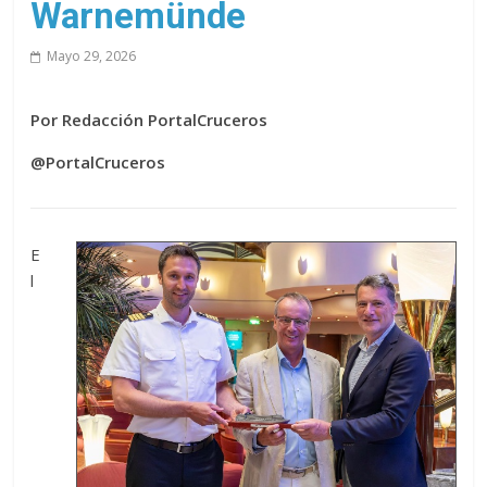
Warnemünde
Mayo 29, 2026
Por Redacción PortalCruceros
@PortalCruceros
E
l