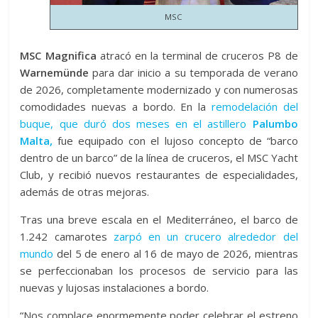
MSC
MSC Magnifica
atracó en la terminal de cruceros P8 de
Warnemünde
para dar inicio a su temporada de verano
de 2026, completamente modernizado y con numerosas
comodidades nuevas a bordo. En la
remodelación del
buque, que duró dos meses en el astillero
Palumbo
Malta,
fue equipado con el lujoso concepto de “barco
dentro de un barco” de la línea de cruceros, el MSC Yacht
Club, y recibió nuevos restaurantes de especialidades,
además de otras mejoras.
Tras una breve escala en el Mediterráneo, el barco de
1.242 camarotes
zarpó en un crucero alrededor del
mundo
del 5 de enero al 16 de mayo de 2026, mientras
se perfeccionaban los procesos de servicio para las
nuevas y lujosas instalaciones a bordo.
“Nos complace enormemente poder celebrar el estreno