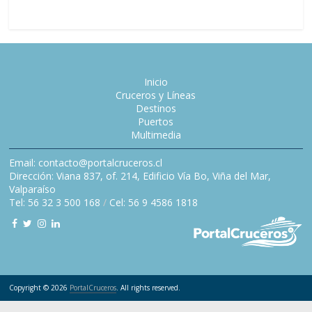
Inicio
Cruceros y Líneas
Destinos
Puertos
Multimedia
Email: contacto@portalcruceros.cl
Dirección: Viana 837, of. 214, Edificio Vía Bo, Viña del Mar,
Valparaíso
Tel: 56 32 3 500 168
/
Cel: 56 9 4586 1818
Copyright © 2026
PortalCruceros
. All rights reserved.