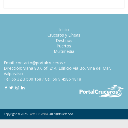
Inicio
Cruceros y Líneas
Destinos
Puertos
Multimedia
Email: contacto@portalcruceros.cl
Dirección: Viana 837, of. 214, Edificio Vía Bo, Viña del Mar,
Valparaíso
Tel: 56 32 3 500 168
/
Cel: 56 9 4586 1818
Copyright © 2026
PortalCruceros
. All rights reserved.