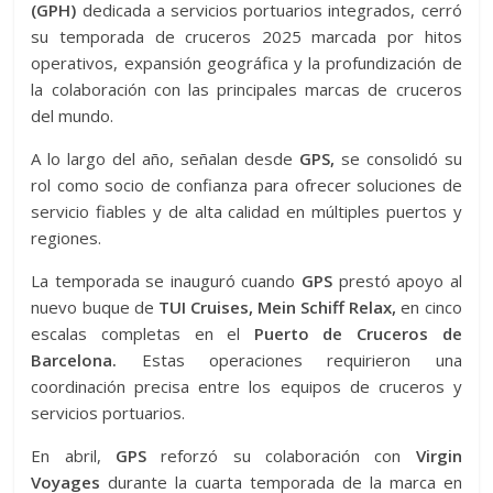
(GPH)
dedicada a servicios portuarios integrados, cerró
su temporada de cruceros 2025 marcada por hitos
operativos, expansión geográfica y la profundización de
la colaboración con las principales marcas de cruceros
del mundo.
A lo largo del año, señalan desde
GPS,
se consolidó su
rol como socio de confianza para ofrecer soluciones de
servicio fiables y de alta calidad en múltiples puertos y
regiones.
La temporada se inauguró cuando
GPS
prestó apoyo al
nuevo buque de
TUI Cruises, Mein Schiff Relax,
en cinco
escalas completas en el
Puerto de Cruceros de
Barcelona.
Estas operaciones requirieron una
coordinación precisa entre los equipos de cruceros y
servicios portuarios.
En abril,
GPS
reforzó su colaboración con
Virgin
Voyages
durante la cuarta temporada de la marca en