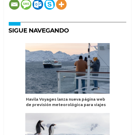
SIGUE NAVEGANDO
Havila Voyages lanza nueva página web
Sail Croa
de previsión meteorológica para viajes
solitario