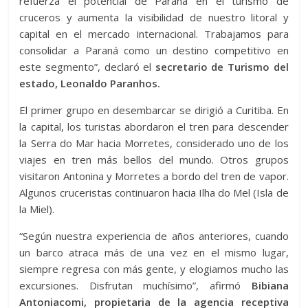
refuerza el potencial de Paraná en el turismo de
cruceros y aumenta la visibilidad de nuestro litoral y
capital en el mercado internacional. Trabajamos para
consolidar a Paraná como un destino competitivo en
este segmento”, declaró el
secretario de Turismo del
estado, Leonaldo Paranhos.
El primer grupo en desembarcar se dirigió a Curitiba. En
la capital, los turistas abordaron el tren para descender
la Serra do Mar hacia Morretes, considerado uno de los
viajes en tren más bellos del mundo. Otros grupos
visitaron Antonina y Morretes a bordo del tren de vapor.
Algunos cruceristas continuaron hacia Ilha do Mel (Isla de
la Miel).
“Según nuestra experiencia de años anteriores, cuando
un barco atraca más de una vez en el mismo lugar,
siempre regresa con más gente, y elogiamos mucho las
excursiones. Disfrutan muchísimo”, afirmó
Bibiana
Antoniacomi, propietaria de la agencia receptiva