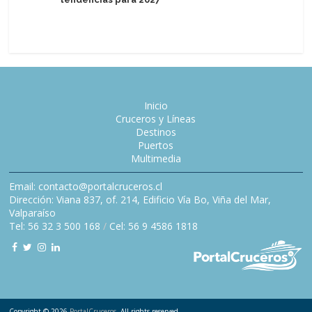
pasajero
Inicio
Cruceros y Líneas
Destinos
Puertos
Multimedia
Email: contacto@portalcruceros.cl
Dirección: Viana 837, of. 214, Edificio Vía Bo, Viña del Mar,
Valparaíso
Tel: 56 32 3 500 168
/
Cel: 56 9 4586 1818
Copyright © 2026
PortalCruceros
. All rights reserved.