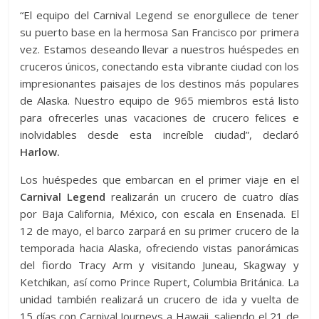
“El equipo del Carnival Legend se enorgullece de tener
su puerto base en la hermosa San Francisco por primera
vez. Estamos deseando llevar a nuestros huéspedes en
cruceros únicos, conectando esta vibrante ciudad con los
impresionantes paisajes de los destinos más populares
de Alaska. Nuestro equipo de 965 miembros está listo
para ofrecerles unas vacaciones de crucero felices e
inolvidables desde esta increíble ciudad”, declaró
Harlow.
Los huéspedes que embarcan en el primer viaje en el
Carnival Legend
realizarán un crucero de cuatro días
por Baja California, México, con escala en Ensenada. El
12 de mayo, el barco zarpará en su primer crucero de la
temporada hacia Alaska, ofreciendo vistas panorámicas
del fiordo Tracy Arm y visitando Juneau, Skagway y
Ketchikan, así como Prince Rupert, Columbia Británica. La
unidad también realizará un crucero de ida y vuelta de
15 días con Carnival Journeys a Hawaii, saliendo el 21 de