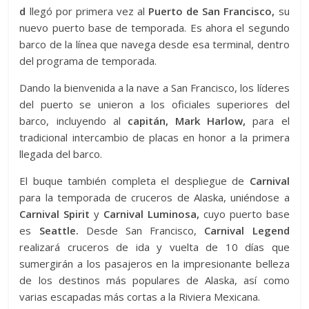
d
llegó por primera vez al
Puerto de San Francisco,
su
nuevo puerto base de temporada. Es ahora el segundo
barco de la línea que navega desde esa terminal, dentro
del programa de temporada.
Dando la bienvenida a la nave a San Francisco, los líderes
del puerto se unieron a los oficiales superiores del
barco, incluyendo al
capitán, Mark Harlow,
para el
tradicional intercambio de placas en honor a la primera
llegada del barco.
El buque también completa el despliegue de
Carnival
para la temporada de cruceros de Alaska, uniéndose a
Carnival Spirit
y
Carnival Luminosa,
cuyo puerto base
es
Seattle.
Desde San Francisco,
Carnival Legend
realizará cruceros de ida y vuelta de 10 días que
sumergirán a los pasajeros en la impresionante belleza
de los destinos más populares de Alaska, así como
varias escapadas más cortas a la Riviera Mexicana.