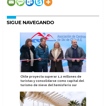
SIGUE NAVEGANDO
Chile proyecta superar 1,2 millones de
Heritage
turistas y consolidarse como capital del
inaugura
turismo de nieve del hemisferio sur
2027-28