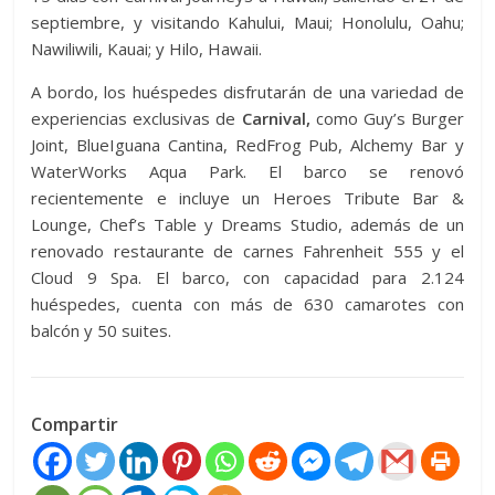
septiembre, y visitando Kahului, Maui; Honolulu, Oahu;
Nawiliwili, Kauai; y Hilo, Hawaii.
A bordo, los huéspedes disfrutarán de una variedad de
experiencias exclusivas de
Carnival,
como Guy’s Burger
Joint, BlueIguana Cantina, RedFrog Pub, Alchemy Bar y
WaterWorks Aqua Park. El barco se renovó
recientemente e incluye un Heroes Tribute Bar &
Lounge, Chef’s Table y Dreams Studio, además de un
renovado restaurante de carnes Fahrenheit 555 y el
Cloud 9 Spa. El barco, con capacidad para 2.124
huéspedes, cuenta con más de 630 camarotes con
balcón y 50 suites.
Compartir