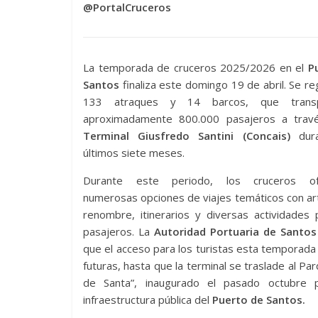
@PortalCruceros
La temporada de cruceros 2025/2026 en el
P
Santos
finaliza este domingo 19 de abril. Se re
133 atraques y 14 barcos, que transp
aproximadamente 800.000 pasajeros a trav
Terminal Giusfredo Santini (Concais)
dura
últimos siete meses.
Durante este periodo, los cruceros ofr
numerosas opciones de viajes temáticos con ar
renombre, itinerarios y diversas actividades
pasajeros. La
Autoridad Portuaria de Santos
que el acceso para los turistas esta temporada 
futuras, hasta que la terminal se traslade al Pa
de Santa”, inaugurado el pasado octubre
infraestructura pública del
Puerto de Santos.