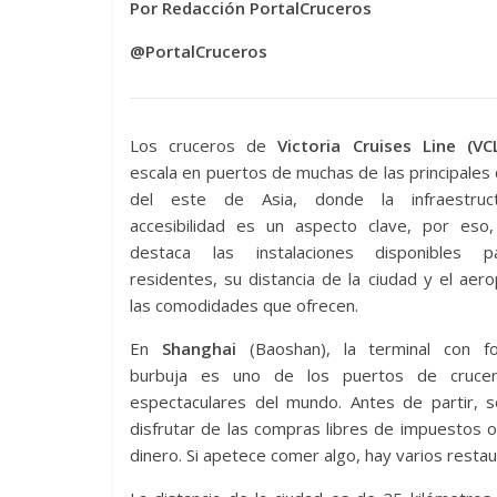
Por Redacción PortalCruceros
@PortalCruceros
Los cruceros de
Victoria Cruises Line (VC
escala en puertos de muchas de las principales
del este de Asia, donde la infraestruc
accesibilidad es un aspecto clave, por eso, 
destaca las instalaciones disponibles p
residentes, su distancia de la ciudad y el aer
las comodidades que ofrecen.
En
Shanghai
(Baoshan), la terminal con 
burbuja es uno de los puertos de cruce
espectaculares del mundo. Antes de partir, 
disfrutar de las compras libres de impuestos 
dinero. Si apetece comer algo, hay varios restau