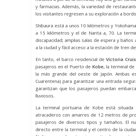
y farmacias. Además, la variedad de restauran
los visitantes regresen a su exploración a bordo
Shibaura está a unos 10 kilómetros y Yokohama
a 15 kilómetros y el de Narita a, 70. La ter
discapacidad; amplias salas de espera y baños a
a la ciudad y fácil acceso a la estación de tren
En tanto, el barco residencial de
Victoria Crui
pasajeros en el Puerto de
Kobe,
la terminal de
la más grande del oeste de Japón. Ambas es
Cuarentena) para garantizar una entrada segur
garantizan que los pasajeros puedan embarc
lluviosos.
La terminal portuaria de Kobe está situada
atracaderos con amarres de 12 metros de prof
pasajeros de diversos tipos y tamaños. El n
directo entre la terminal y el centro de la ciud