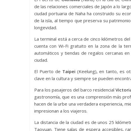
de las relaciones comerciales de Japón a lo largo
ciudad portuaria de Naha ha construido su eco
de la isla, al tiempo que preserva su patrimoni
longevidad.
La terminal está a cerca de cinco kilómetros de
cuenta con Wi-Fi gratuito en la zona de la te
automáticos y tiendas de regalos cercanas en l
ciudad.
El Puerto de
Taipei
(Keelung), en tanto, es ot
clave en la cultura y siempre se pueden encontr
Para los pasajeros del barco residencial
Victori
gastronomía, que es una comprensión más profun
hacen de la urbe una verdadera experiencia, mie
impresionan a los viajeros.
La distancia de la ciudad es de unos 25 kilómet
Taoyuan. Tiene salas de espera accesibles, ra