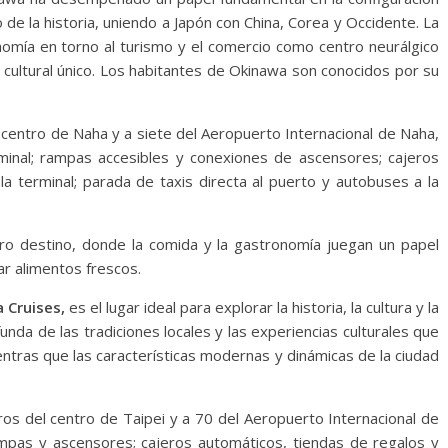
 de la historia, uniendo a Japón con China, Corea y Occidente. La
nomía en torno al turismo y el comercio como centro neurálgico
o cultural único. Los habitantes de Okinawa son conocidos por su
l centro de Naha y a siete del Aeropuerto Internacional de Naha,
rminal; rampas accesibles y conexiones de ascensores; cajeros
a terminal; parada de taxis directa al puerto y autobuses a la
ro destino, donde la comida y la gastronomía juegan un papel
ar alimentos frescos.
a Cruises,
es el lugar ideal para explorar la historia, la cultura y la
da de las tradiciones locales y las experiencias culturales que
ntras que las características modernas y dinámicas de la ciudad
ros del centro de Taipei y a 70 del Aeropuerto Internacional de
mpas y ascensores; cajeros automáticos, tiendas de regalos y