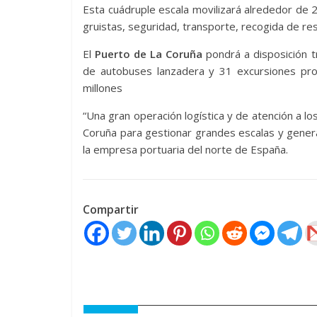
Esta cuádruple escala movilizará alrededor de 
gruistas, seguridad, transporte, recogida de resi
El
Puerto de La Coruña
pondrá a disposición t
de autobuses lanzadera y 31 excursiones pr
millones
“Una gran operación logística y de atención a l
Coruña para gestionar grandes escalas y gener
la empresa portuaria del norte de España.
Compartir