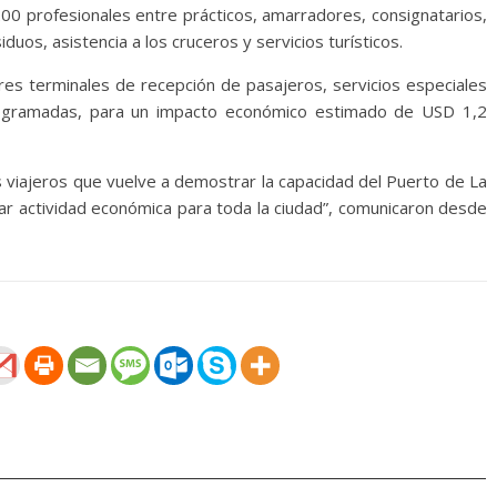
200 profesionales entre prácticos, amarradores, consignatarios,
duos, asistencia a los cruceros y servicios turísticos.
res terminales de recepción de pasajeros, servicios especiales
ogramadas, para un impacto económico estimado de USD 1,2
os viajeros que vuelve a demostrar la capacidad del Puerto de La
ar actividad económica para toda la ciudad”, comunicaron desde