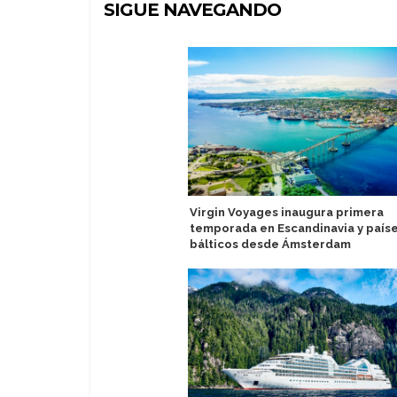
SIGUE NAVEGANDO
Virgin Voyages inaugura primera
temporada en Escandinavia y país
bálticos desde Ámsterdam