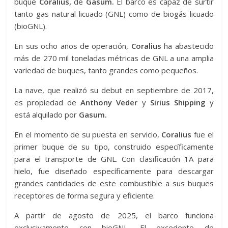
buque
Coralius,
de
Gasum.
El barco es capaz de surtir
tanto gas natural licuado (GNL) como de biogás licuado
(bioGNL).
En sus ocho años de operación,
Coralius
ha abastecido
más de 270 mil toneladas métricas de GNL a una amplia
variedad de buques, tanto grandes como pequeños.
La nave, que realizó su debut en septiembre de 2017,
es propiedad de
Anthony Veder
y
Sirius Shipping
y
está alquilado por
Gasum.
En el momento de su puesta en servicio,
Coralius
fue el
primer buque de su tipo, construido específicamente
para el transporte de GNL. Con clasificación 1A para
hielo, fue diseñado específicamente para descargar
grandes cantidades de este combustible a sus buques
receptores de forma segura y eficiente.
A partir de agosto de 2025, el barco funciona
exclusivamente con bioGNL. El excedente de