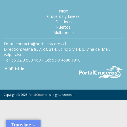
Inicio
Cruceros y Líneas
Destinos
Puertos
Multimedia
Email: contacto@portalcruceros.cl
Dirección: Viana 837, of. 214, Edificio Vía Bo, Viña del Mar,
Valparaíso
Tel: 56 32 3 500 168
/
Cel: 56 9 4586 1818
Copyright © 2026
PortalCruceros
. All rights reserved.
Translate »