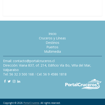
2027
Inicio
Cruceros y Líneas
Destinos
Puertos
Multimedia
Email: contacto@portalcruceros.cl
Dirección: Viana 837, of. 214, Edificio Vía Bo, Viña del Mar,
Valparaíso
Tel: 56 32 3 500 168
/
Cel: 56 9 4586 1818
Copyright © 2026
PortalCruceros
. All rights reserved.