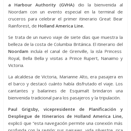
a Harbour Authority (GVHA)
dio la bienvenida al
Noordam con un evento especial en la terminal de
cruceros para celebrar el primer itinerario Great Bear
Rainforest, de
Holland America Line.
Se trata de un nuevo viaje de siete días que muestra la
belleza de la costa de Columbia Británica. El itinerario del
Noordam
incluía el canal de Grenville, la isla Princess
Royal, Bella Bella y visitas a Prince Rupert, Nanaimo y
Victoria.
La alcaldesa de Victoria, Marianne Alto, era pasajera en
el barco y destacó cuánto había disfrutado el viaje. Los
cantantes y bailarines de Esquimalt brindaron una
bienvenida tradicional para los pasajeros y la tripulación.
Paul Grigsby, vicepresidente de Planificación y
Despliegue de Itinerarios de Holland America Line,
explicó que “esta navegación permite una conexión más
profunda con la región: sus paisajes, vida silvestre, rica