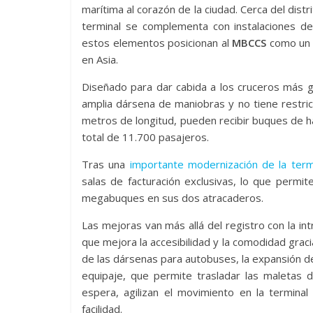
marítima al corazón de la ciudad. Cerca del distr
terminal se complementa con instalaciones de 
estos elementos posicionan al
MBCCS
como un p
en Asia.
Diseñado para dar cabida a los cruceros más 
amplia dársena de maniobras y no tiene restri
metros de longitud, pueden recibir buques de h
total de 11.700 pasajeros.
Tras una
importante modernización de la termi
salas de facturación exclusivas, lo que permi
megabuques en sus dos atracaderos.
Las mejoras van más allá del registro con la i
que mejora la accesibilidad y la comodidad gracia
de las dársenas para autobuses, la expansión d
equipaje, que permite trasladar las maletas 
espera, agilizan el movimiento en la termin
facilidad.