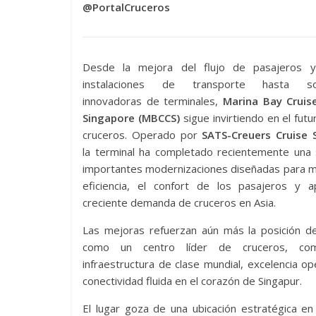
@PortalCruceros
Desde la mejora del flujo de pasajeros 
instalaciones de transporte hasta sol
innovadoras de terminales,
Marina Bay Cruis
Singapore (MBCCS)
sigue invirtiendo en el futu
cruceros. Operado por
SATS-Creuers Cruise S
la terminal ha completado recientemente una 
importantes modernizaciones diseñadas para m
eficiencia, el confort de los pasajeros y a
creciente demanda de cruceros en Asia.
Las mejoras refuerzan aún más la posición 
como un centro líder de cruceros, com
infraestructura de clase mundial, excelencia op
conectividad fluida en el corazón de Singapur.
El lugar goza de una ubicación estratégica en