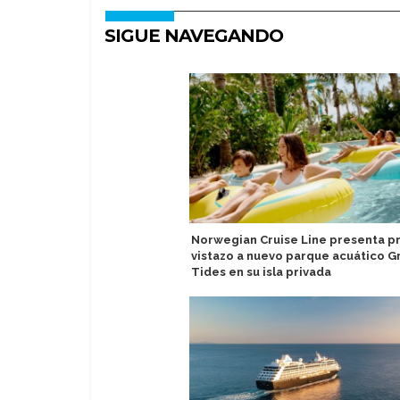
SIGUE NAVEGANDO
Norwegian Cruise Line presenta p
vistazo a nuevo parque acuático G
Tides en su isla privada