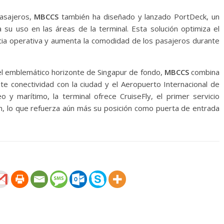
pasajeros,
MBCCS
también ha diseñado y lanzado PortDeck, un
su uso en las áreas de la terminal. Esta solución optimiza el
ncia operativa y aumenta la comodidad de los pasajeros durante
n el emblemático horizonte de Singapur de fondo,
MBCCS
combina
nte conectividad con la ciudad y el Aeropuerto Internacional de
o y marítimo, la terminal ofrece CruiseFly, el primer servicio
ón, lo que refuerza aún más su posición como puerta de entrada