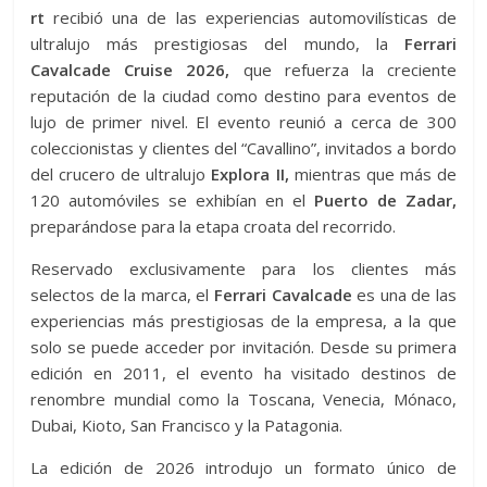
rt
recibió una de las experiencias automovilísticas de
ultralujo más prestigiosas del mundo, la
Ferrari
Cavalcade Cruise 2026,
que refuerza la creciente
reputación de la ciudad como destino para eventos de
lujo de primer nivel. El evento reunió a cerca de 300
coleccionistas y clientes del “Cavallino”, invitados a bordo
del crucero de ultralujo
Explora II,
mientras que más de
120 automóviles se exhibían en el
Puerto de Zadar,
preparándose para la etapa croata del recorrido.
Reservado exclusivamente para los clientes más
selectos de la marca, el
Ferrari Cavalcade
es una de las
experiencias más prestigiosas de la empresa, a la que
solo se puede acceder por invitación. Desde su primera
edición en 2011, el evento ha visitado destinos de
renombre mundial como la Toscana, Venecia, Mónaco,
Dubai, Kioto, San Francisco y la Patagonia.
La edición de 2026 introdujo un formato único de