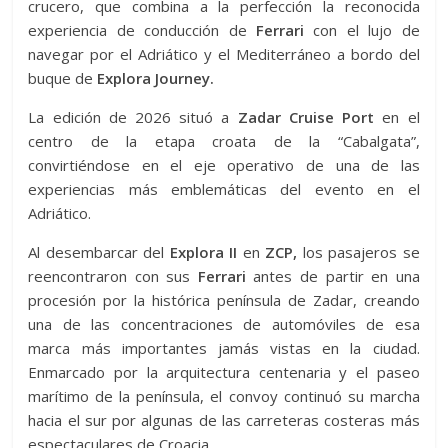
crucero, que combina a la perfección la reconocida
experiencia de conducción de
Ferrari
con el lujo de
navegar por el Adriático y el Mediterráneo a bordo del
buque de
Explora Journey.
La edición de 2026 situó a
Zadar Cruise Port
en el
centro de la etapa croata de la “Cabalgata”,
convirtiéndose en el eje operativo de una de las
experiencias más emblemáticas del evento en el
Adriático.
Al desembarcar del
Explora II
en
ZCP,
los pasajeros se
reencontraron con sus
Ferrari
antes de partir en una
procesión por la histórica península de Zadar, creando
una de las concentraciones de automóviles de esa
marca más importantes jamás vistas en la ciudad.
Enmarcado por la arquitectura centenaria y el paseo
marítimo de la península, el convoy continuó su marcha
hacia el sur por algunas de las carreteras costeras más
espectaculares de Croacia.